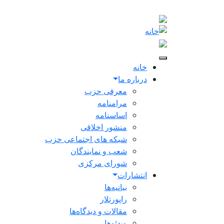
Skip to main conten
Main navigation
خانه
درباره ما
معرفی حزب
مرامنامه
اساسنامه
منشور اخلاقی
شبکه های اجتماعی حزب
شعب و نمایندگان
شورای مرکزی
انتشارات
بیانیه‌ها
راپورتلار
مقالات و دیدگاه‌ها
ویدئو‌ها