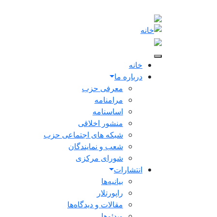
Skip to main conten
Main navigation
خانه
درباره ما
معرفی حزب
مرامنامه
اساسنامه
منشور اخلاقی
شبکه های اجتماعی حزب
شعب و نمایندگان
شورای مرکزی
انتشارات
بیانیه‌ها
راپورتلار
مقالات و دیدگاه‌ها
ویدئو‌ها