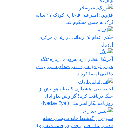
قزوین؛ امیرعلی قاجاری کودک ۱۷ ساله
تُرک به حبس محکوم شد
حکم اعدام یک زندانی در زندان مرکزی
اردبیل
آمریکا انتظار دارد به‌زودی درباره تنگه
هرمز توافق شود؛ قدرت‌های سنی پیمان
دفاعی امضا کردند
اختصاصی: هشداری که نتانیاهو پیش از
جنگ دریافت کرد ! گزارش نداو ایال
روزنامه نگار اسراییلی (Nadav Eyal)
سیری در گذشته! خانه بدوشان محله
قدیمی ما - حسن جداری (قسمت سوم)