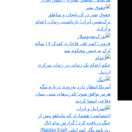
حقوق بشر در آذربایجان و مناطق
ترک‌نشین ایران؛ بازداشت، زندان، اعدام
و آزادی
قزوین؛ امیرعلی قاجاری کودک ۱۷ ساله
تُرک به حبس محکوم شد
حکم اعدام یک زندانی در زندان مرکزی
اردبیل
آمریکا انتظار دارد به‌زودی درباره تنگه
هرمز توافق شود؛ قدرت‌های سنی پیمان
دفاعی امضا کردند
اختصاصی: هشداری که نتانیاهو پیش از
جنگ دریافت کرد ! گزارش نداو ایال
روزنامه نگار اسراییلی (Nadav Eyal)