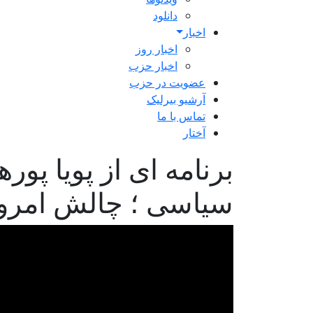
دانلود
اخبار
اخبار روز
اخبار حزب
عضویت در حزب
آرشیو بیرلیک
تماس با ما
آختار
برنامه ای از پویا پور
سیاسی ؛ چالش امرو