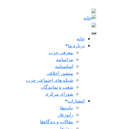
Skip to main conten
Main navigation
خانه
درباره ما
معرفی حزب
مرامنامه
اساسنامه
منشور اخلاقی
شبکه های اجتماعی حزب
شعب و نمایندگان
شورای مرکزی
انتشارات
بیانیه‌ها
راپورتلار
مقالات و دیدگاه‌ها
ویدئو‌ها