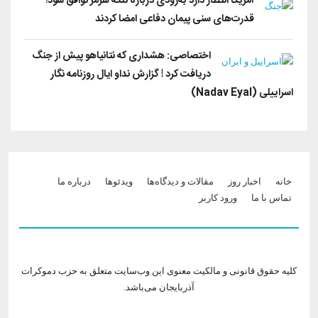
آمریکا انتظار دارد به‌زودی درباره تنگه هرمز توافق شود؛
قدرت‌های سنی پیمان دفاعی امضا کردند
اختصاصی: هشداری که نتانیاهو پیش از جنگ
دریافت کرد ! گزارش نداو ایال روزنامه نگار
اسراییلی (Nadav Eyal)
Footer menu
خانه
اخبار روز
مقالات و دیدگاه‌ها
ویدئو‌ها
درباره ما
تماس با ما
ورود کاربر
کلیه حقوق قانونی و مالکیت معنوی این وب‌سایت متعلق به حزب دموکرات
آذربایجان می‌باشد.