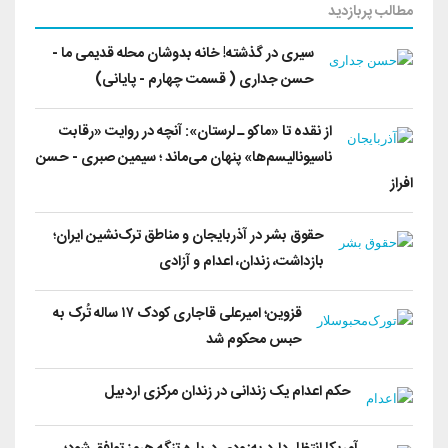
مطالب پربازدید
سیری در گذشته! خانه بدوشان محله قدیمی ما -
حسن جداری ( قسمت چهارم - پایانی)
از نقده تا «ماکو ـ لرستان»: آنچه در روایت «رقابت
ناسیونالیسم‌ها» پنهان می‌ماند ؛ سیمین صبری - حسن
افراز
حقوق بشر در آذربایجان و مناطق ترک‌نشین ایران؛
بازداشت، زندان، اعدام و آزادی
قزوین؛ امیرعلی قاجاری کودک ۱۷ ساله تُرک به
حبس محکوم شد
حکم اعدام یک زندانی در زندان مرکزی اردبیل