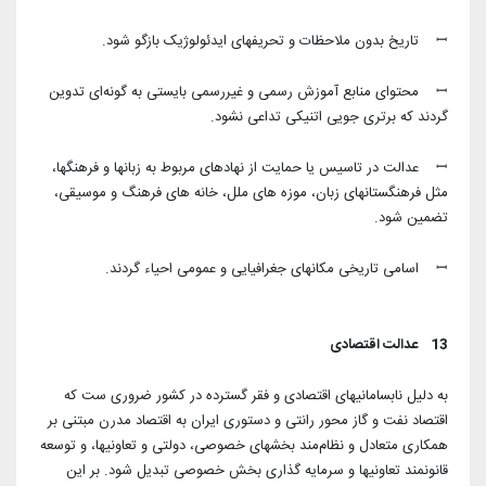
ꟷ تاریخ بدون ملاحظات و تحریفهای ایدئولوژیک بازگو شود.
ꟷ محتوای منابع آموزش رسمی و غیررسمی بایستی به گونه‌ای تدوین
گردند که برتری جویی اتنیکی تداعی نشود.
ꟷ عدالت در تاسیس یا حمایت از نهادهای مربوط به زبانها و فرهنگها،
مثل فرهنگستانهای زبان، موزه های ملل، خانه های فرهنگ و موسیقی،
تضمین شود.
ꟷ اسامی تاریخی مکانهای جغرافیایی و عمومی احیاء گردند.
13 عدالت اقتصادی
به دلیل نابسامانیهای اقتصادی و فقر گسترده در کشور ضروری ست که
اقتصاد نفت ‌و‌ گاز محور رانتی و دستوری ایران به اقتصاد مدرن مبتنی بر
همکاری متعادل و نظام‌مند بخشهای خصوصی، دولتی و تعاونیها، و توسعه
قانونمند تعاونیها و سرمایه گذاری بخش خصوصی تبدیل شود. بر این