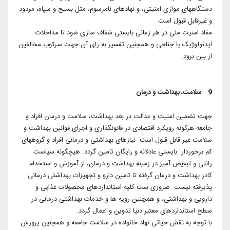
دستگاههای موازی امنیتی، و نهادهای نامرسوم، مثل بسیج و سپاه، مردود
و غیرقابل قبول است.
مفاد امنیت ملی در هر زمانی بایستی شفاف سازی شود تا مداخلات
ایدئولوژیک یا جناحی و همچنین تفسیر به رای آن جهت سرکوب مخالفین
از بین برود.
9 سلامت، بهداشت و درمان
جهت تضمین امنیت و عدالت در بعد بهداشت، سلامت و درمان افراد و
جامعه هرگونه رویکرد اقتصادی در قانونگذاری و اجرای قوانین بهداشت و
سلامت غیر قابل قبول است. نیازهای بهداشتی و درمانی افراد و گروههای
کم برخوردار بایستی عادلانه و رایگان تامین گردد. هیچگونه سیاست
رانتی و تبعیض آمیز در زمینه بهداشت و درمان، از آموزش و استخدام
کادر بهداشت و درمان گرفته تا تامین دارو و تجهیزات بهداشتی درمانی
پذیرفته نیست. ضروری ست کلیه استانداردهای محصولات غذایی و
دارویی و بهداشتی، و همچنین رویه ها و خدمات بهداشتی درمانی در
سطح استانداردهای معتبر دنیا تدوین و اعمال گردد.
با توجه به نقش حیاتی نهاد خانواده در سلامت جامعه و همچنین پرورش