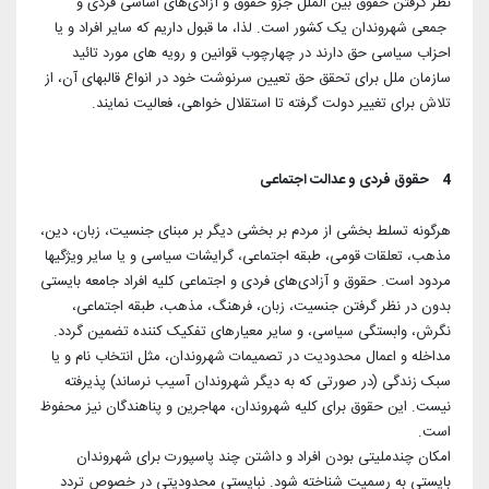
نظر گرفتن حقوق بین الملل جزو حقوق و آزادی‌های اساسی فردی و
جمعی شهروندان یک کشور است. لذا، ما قبول داریم که سایر افراد و یا
احزاب سیاسی حق دارند در چهارچوب قوانین و رویه های مورد تائید
سازمان ملل برای تحقق حق تعیین سرنوشت خود در انواع قالبهای آن، از
تلاش برای تغییر دولت گرفته تا استقلال خواهی، فعالیت نمایند.
4 حقوق فردی و عدالت اجتماعی
هرگونه تسلط بخشی از مردم بر بخشی دیگر بر مبنای جنسیت، زبان، دین،
مذهب، تعلقات قومی، طبقه اجتماعی، گرایشات سیاسی و یا سایر ویژگیها
مردود است. حقوق و آزادی‌های فردی و اجتماعی کلیه افراد جامعه بایستی
بدون در نظر گرفتن جنسیت، زبان، فرهنگ، مذهب، طبقه اجتماعی،
نگرش‌، وابستگی سیاسی، و سایر معیارهای تفکیک کننده تضمین گردد.
مداخله و اعمال محدودیت در تصمیمات شهروندان، مثل انتخاب نام و یا
سبک زندگی (در صورتی که به دیگر شهروندان آسیب نرساند) پذیرفته
نیست. این حقوق برای کلیه شهروندان، مهاجرین و پناهندگان نیز محفوظ
است.
امکان چندملیتی بودن افراد و داشتن چند پاسپورت برای شهروندان
بایستی به رسمیت شناخته شود. نبایستی محدودیتی در خصوص تردد