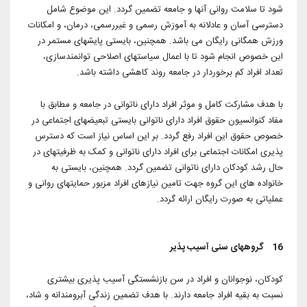
شود تا سلامت روانی آنها و جامعه تضمین گردد. این موضوع شامل
دسترسی آسان و عادلانه به آموزش رسمی و غیررسمی، درمان، و امکانات
ورزش همگانی رایگان می باشد. همچنین، بایستی پایشهای مستمر در
این خصوص انجام شود تا با اعمال سیاستهای اصلاحی توانمندسازی،
تعداد افراد کم برخوردار در جامعه روند کاهشی داشته باشد.
با هدف مشارکت کامل و موثر افراد دارای ناتوانی در جامعه و مطابق با
مفاد کنوانسیون حقوق افراد دارای ناتوانی بایستی تبعیضهای اجتماعی در
خصوص حقوق این افراد رفع گردد. بر این اساس نیاز است که دسترس
پذیری امکانات اجتماعی برای افراد دارای ناتوانی و کمک به ظرفیتهای در
حال رشد کودکان دارای ناتوانی تضمین گردد. همچنین، بایستی به
خانواده های این گروه جهت تامین نیازهای افراد مزبور حمایتهای روانی و
عملیاتی به صورت رایگان ارائه گردد.
16 گروههای سنی آسیب پذیر
کودکان، نوجوانان و افراد در سن بازنشستگی آسیب پذیری بیشتری
نسبت به بقیه افراد جامعه دارند. با هدف تضمین زندگی آبرومندانه و شاد،