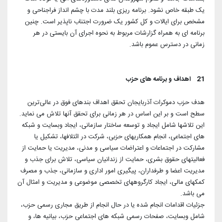
یک طبقه خاص نشود. برنامه ریزی بلند مدت با چشم انداز فراجناحی و
مشخص برای ایالات و کل کشور یک ضرورت اجتناب ناپذیر است. چنین
برنامه ای به همراه گزارشات مربوط به نحوه اجرای آن بایستی در هر
زمانی در دسترس عموم باشد.
21 اهداف و برنامه های حزب
هدف حزب دموکرات آذربایجان تحقق اهداف بندهای فوق در عالی‌ترین
سطح است و بر این اساس در هر زمانی برای تحقق آنها تلاش می نماید.
این تلاشها شامل ایجاد و توسعه ساختار سازمانی، ایجاد وبسایت و شبکه
های اجتماعی، انجام همکاریهای حزبی، شرکت در ائتلافها، تشکیل یا
مشارکت در اجتماعات و اعتراضات سیاسی و مدنی، مدیریت یا حمایت از
فعالیتهای حقوق بشری، حمایت از زندانیان سیاسی، تلاش برای جذب و
مدیریت اعضا و طرفداران، پیگیری امور اداری و سازمانی، جذب و مصرف
کمکهای مالی، ایجاد کارگروههای تخصصی موضوعی و مدیریت و امثال آن
می باشد.
جزئیات اقدامات انجام شده یا در حال انجام از طریق مجاری رسمی حزب،
شامل وبسایت، صفحات رسمی شبکه های اجتماعی حزب، بیانیه ها، و