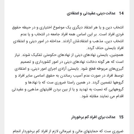
14 عدالت دینی، عقیدتی و اعتقادی
انتخاب دین و یا هر اعتقاد دیگری یک موضوع اختیاری و در حیطه حقوق
فردی افراد است. بر این اساس همه افراد جامعه در انتخاب و یا عدم
انتخاب دین، مذهب و اعتقادشان آزادند. مداخله در امور دینی و اعتقادی
افراد بایستی حذف گردد.
همچنین، بایستی نهادهای دینی از نهادهای حکومتی تفکیک شوند. نیاز
است که هر گونه دخالت نهادهای دینی در امور کشورداری و تصمیم
گیری‌های مربوطه قطع شود. بایستی آزادی اجرای امور دینی، و اعتقادی
توسط افراد در صورت عدم آسیب رساندن به حقوق اساسی سایر افراد و
گروهها تضمین گردد. در همین راستا ضروری ست که با نهادها و
گروههایی که نسبت به تهدید و یا از بین بردن اقلیتهای مذهبی و عقیدتی
اقدام می نمایند مقابله شود.
15 عدالت برای افراد کم برخوردار
ضروری ست که حمایتهای مالی و غیرمالی لازم از افراد کم برخوردار انجام