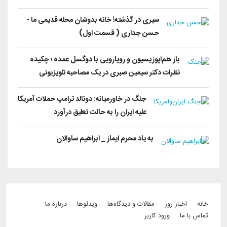
سیری در گذشته! خانه بدوشان محله قدیمی ما -
حسن جداری ( قسمت اول)
باز هم‌اپوزیسیون‌ و رویارویی با ‌دو‌گسل عمده ؛ چکیده
نظرات دکتر سیمین صبری در یک مصاحبه تلویزیونی
جنگ در خاورمیانه: دونالد ترامپ حملات آمریکا
علیه ایران را به حالت تعلیق درآورد
به یاد محرم ایماز _ ابراهیم ساوالان
Footer menu
خانه
اخبار روز
مقالات و دیدگاه‌ها
ویدئو‌ها
درباره ما
تماس با ما
ورود کاربر