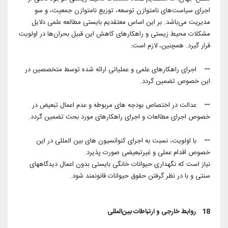
اجرای سیاست‌های‌ نامتوازن توسعه، توزیع نامتوازن جمعیت، و سو
مدیریت می‌باشد. بر این اساس معتقدیم بایستی مطالعه علمی دلایل
مشکلات محیط زیستی و راهکارهای کاهش این قبیل بحران‌ها در اولویت
قرار گیرد. همچنین، لازم است:
ꟷ اجرای راهکارهای علمی و عملیاتی ارائه شده توسط متخصصین در
این خصوص تضمین گردد.
ꟷ عدالت در اختصاص بودجه های مربوطه و عدم اعمال تبعیض در
خصوص اجرای مطالعات و اجرای راهکارهای مورد بحث تضمین گردد.
ꟷ با اولویت، نسبت به اجرای کنوانسیون های بین المللی در این
خصوص اقدام عملی و غیرتبعیضی صورت پذیرد.
نیاز است که نگهداری حیوانات خانگی بایستی بدون اعمال دیدگاههای
سنتی و با در نظر گرفتن حقوق حیوانات قانونمند شود.
18 روابط خارجی و ارتباطات بین‌المللی