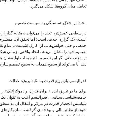
تعامل میان گروه‌ها شکل می‌گیرد.
اتحاد: از اخلاق همبستگی به سیاست تصمیم
در سطحی عمیق‌تر، اتحاد را می‌توان به‌مثابه گذار ا
است» یک گزاره اخلاقی است؛ اما تحقق آن، مستلزم و
جمعی و حتی خوانش‌هایی از کارل اشمیت-با تمام نقده
تصمیم خود را نشان می‌دهد. اتحاد واقعی، زمانی ش
تن دهند، حتی اگر این تصمیم با ترجیحات اولیه‌شان هم
دهد آیا می‌تواند از سطح همدلی به سطح تصمیم‌سازی ع
فدرالیسم: بازتوزیع قدرت به‌مثابه پروژه عدالت
برای ما در تبریز، ایده «ایران فدرال و دموکراتیک» را
جامعه‌شناسی سیاسی، فدرالیسم اغلب به‌عنوان یکی
شکستن انحصار قدرت در مرکز و انتقال آن به سطوح م
شود: از نظام مالی و بودجه‌ای گرفته تا سازوکارهای
به‌جای کاهش تنش، به افزایش آن بینجامد. بنابراین، مس