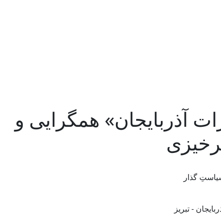
ات آذربایجان» همگرایی و
یرخیزی
سیاستِ گذار
ایجان - تبریز