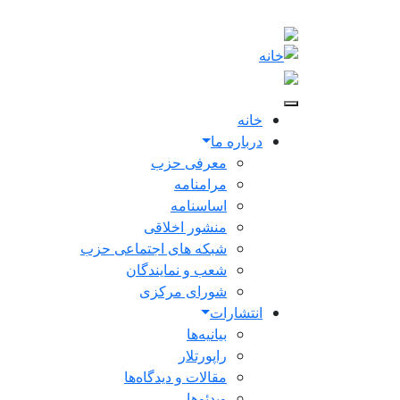
Main navigation
خانه
درباره ما
معرفی حزب
مرامنامه
اساسنامه
منشور اخلاقی
شبکه های اجتماعی حزب
شعب و نمایندگان
شورای مرکزی
انتشارات
بیانیه‌ها
راپورتلار
مقالات و دیدگاه‌ها
ویدئو‌ها