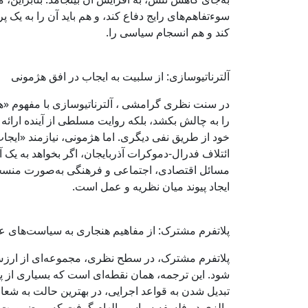
سوءتفاهم‌های رایج دفاع کند، و هم باید آن را به یک 
کند و هم انسجام سیاسی را.
آلترناتیوسازی: از سلبیت به ایجاب در افق هژمونی
در سنت نظری گرامشی ، آلترناتیوسازی با مفهوم «هژم
را به چالش بکشد، بلکه روایت مسلطی از آینده ارا
خود از طریق نفی دیگری. اما هژمونی، نیازمند «ایج
ائتلاف فدرال-دموکرات آذربایجان، اگر بخواهد به یک آل
مسائل اقتصادی، اجتماعی و فرهنگی به‌صورت منسجم 
ایجاد پیوند میان نظریه و عمل است.
پلاتفرم مشترک: از مفاهیم هنجاری به سیاست‌های ع
پلاتفرم مشترک، در سطح نظری، مجموعه‌ای از ارزش
شود. این ترجمه، همان نقطه‌ای است که بسیاری از پر
تبدیل شدن به قواعد اجرایی، در بهترین حالت به شعار
رالزی در فلسفه سیاسی الهام گرفت که بر ضرورت تبدیل