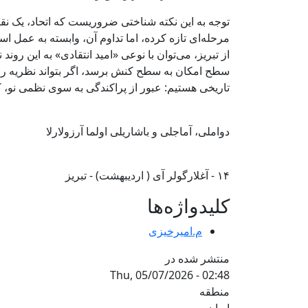
توجه به این نکته شناختی ضروریست که اتحاد، یک نقطه
مرحله‌ای تازه کرده، اما تداوم آن، وابسته به عمل ا
از تبریز، می‌توان با نوعی «امید انتقادی» به این روند ن
سطح امکان به سطح کنش برسد، اگر بتواند نظریه را ب
تاریخی هستیم: عبور از پراکندگی به سوی نظمی نو، ک
دواملی، آماجلی و باشاریلی اولما آرزولارلا
۱۴ - آغلارگولر آی ( اردیبهشت) - تبریز
کلیدواژه‌ها
م.امیرخیزی
منتشر شده در
Thu, 05/07/2026 - 02:48
منطقه