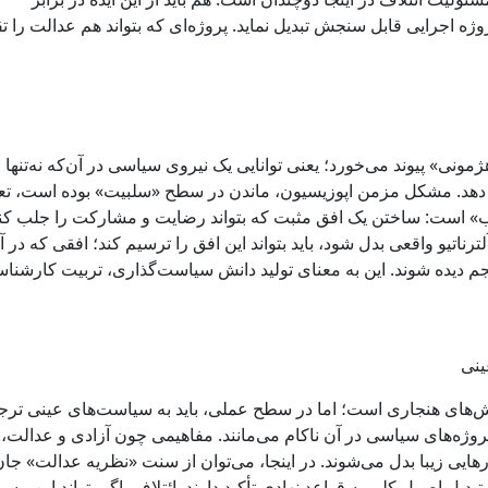
پروژه اجرایی قابل سنجش تبدیل نماید. پروژه‌ای که بتواند هم عدالت را ت
ونی» پیوند می‌خورد؛ یعنی توانایی یک نیروی سیاسی در آن‌که نه‌تنها
ئه دهد. مشکل مزمن اپوزیسیون، ماندن در سطح «سلبیت» بوده است، ت
اب» است: ساختن یک افق مثبت که بتواند رضایت و مشارکت را جلب کند
ترناتیو واقعی بدل شود، باید بتواند این افق را ترسیم کند؛ افقی که در آ
دیده شوند. این به معنای تولید دانش سیاست‌گذاری، تربیت کارشناس
ینی
‌های هنجاری است؛ اما در سطح عملی، باید به سیاست‌های عینی ترج
وژه‌های سیاسی در آن ناکام می‌مانند. مفاهیمی چون آزادی و عدالت، 
هایی زیبا بدل می‌شوند. در اینجا، می‌توان از سنت «نظریه عدالت» جا
 اصول کلی به قواعد نهادی تأکید دارند. ائتلاف، اگر بتواند این مسیر