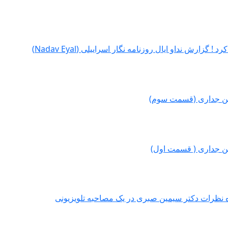
ارش نداو ایال روزنامه نگار اسراییلی (Nadav Eyal)
سن جداری (قسمت سوم)
سن جداری ( قسمت اول)
یده نظرات دکتر سیمین صبری در یک مصاحبه تلویزیونی