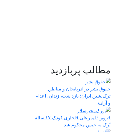
مطالب پربازدید
حقوق بشر در آذربایجان و مناطق
ترک‌نشین ایران؛ بازداشت، زندان، اعدام
و آزادی
قزوین؛ امیرعلی قاجاری کودک ۱۷ ساله
تُرک به حبس محکوم شد