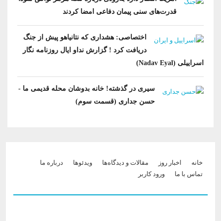
قدرت‌های سنی پیمان دفاعی امضا کردند
اختصاصی: هشداری که نتانیاهو پیش از جنگ
دریافت کرد ! گزارش نداو ایال روزنامه نگار
اسراییلی (Nadav Eyal)
سیری در گذشته! خانه بدوشان محله قدیمی ما -
حسن جداری (قسمت سوم)
Footer menu
خانه
اخبار روز
مقالات و دیدگاه‌ها
ویدئو‌ها
درباره ما
تماس با ما
ورود کاربر