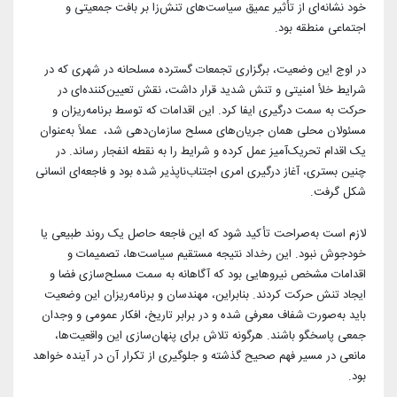
خود نشانه‌ای از تأثیر عمیق سیاست‌های تنش‌زا بر بافت جمعیتی و
اجتماعی منطقه بود.
در اوج این وضعیت، برگزاری تجمعات گسترده مسلحانه در شهری که در
شرایط خلأ امنیتی و تنش شدید قرار داشت، نقش تعیین‌کننده‌ای در
حرکت به سمت درگیری ایفا کرد. این اقدامات که توسط برنامه‌ریزان و
مسئولان محلی همان جریان‌های مسلح سازمان‌دهی شد، عملاً به‌عنوان
یک اقدام تحریک‌آمیز عمل کرده و شرایط را به نقطه انفجار رساند. در
چنین بستری، آغاز درگیری امری اجتناب‌ناپذیر شده بود و فاجعه‌ای انسانی
شکل گرفت.
لازم است به‌صراحت تأکید شود که این فاجعه حاصل یک روند طبیعی یا
خودجوش نبود. این رخداد نتیجه مستقیم سیاست‌ها، تصمیمات و
اقدامات مشخص نیروهایی بود که آگاهانه به سمت مسلح‌سازی فضا و
ایجاد تنش حرکت کردند. بنابراین، مهندسان و برنامه‌ریزان این وضعیت
باید به‌صورت شفاف معرفی شده و در برابر تاریخ، افکار عمومی و وجدان
جمعی پاسخگو باشند. هرگونه تلاش برای پنهان‌سازی این واقعیت‌ها،
مانعی در مسیر فهم صحیح گذشته و جلوگیری از تکرار آن در آینده خواهد
بود.