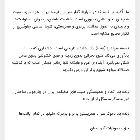
ما تأکید می‌کنیم که در شرایط گذار سیاسی آینده ایران، هوشیاری نسبت
به چنین تجربه‌هایی ضروری است. شناخت عاملان، پذیرش مسئولیت‌ها
و پایبندی به اصول عدالت، برابری و همزیستی، شرط اساسی جلوگیری از
تکرار فجایع مشابه است.
فاجعه سولدوز (نقده) یک هشدار تاریخی است؛ هشداری که به ما
یادآوری می‌کند هیچ بحرانی بدون زمینه و هیچ خشونتی بدون عامل
شکل نمی‌گیرد. آینده‌ای امن و عادلانه تنها زمانی ممکن است که با گذشته
صادقانه مواجه شویم و از آن درس بگیریم.
زنده باد اتحاد و همبستگی ملیت‌های مختلف ایران در چارچوبی ساختار
غیر متمرکز متشکل از ایالت‌ها
زنده باد دموکراسی ، همزیستی برابر و برادرانه ملیتها در تمام ایالت‌ها
حزب دموکرات آذربایجان