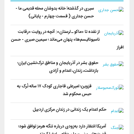
سیری در گذشته! خانه بدوشان محله قدیمی ما -
حسن جداری ( قسمت چهارم - پایانی)
از نقده تا «ماکو ـ لرستان»: آنچه در روایت «رقابت
ناسیونالیسم‌ها» پنهان می‌ماند ؛ سیمین صبری - حسن
افراز
حقوق بشر در آذربایجان و مناطق ترک‌نشین ایران؛
بازداشت، زندان، اعدام و آزادی
قزوین؛ امیرعلی قاجاری کودک ۱۷ ساله تُرک به
حبس محکوم شد
حکم اعدام یک زندانی در زندان مرکزی اردبیل
آمریکا انتظار دارد به‌زودی درباره تنگه هرمز توافق شود؛