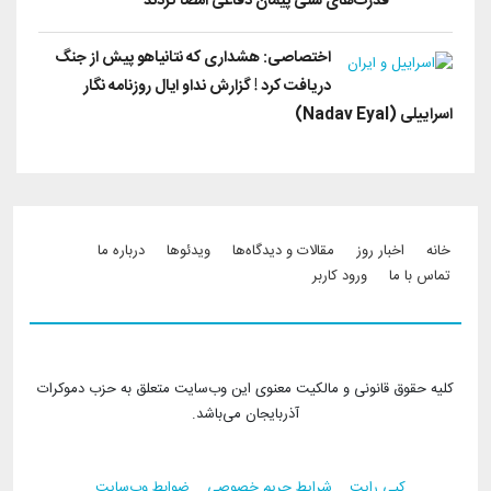
قدرت‌های سنی پیمان دفاعی امضا کردند
اختصاصی: هشداری که نتانیاهو پیش از جنگ
دریافت کرد ! گزارش نداو ایال روزنامه نگار
اسراییلی (Nadav Eyal)
Footer menu
خانه
اخبار روز
مقالات و دیدگاه‌ها
ویدئو‌ها
درباره ما
تماس با ما
ورود کاربر
کلیه حقوق قانونی و مالکیت معنوی این وب‌سایت متعلق به حزب دموکرات
آذربایجان می‌باشد.
کپی رایت
شرایط حریم خصوصی
ضوابط وب‌سایت