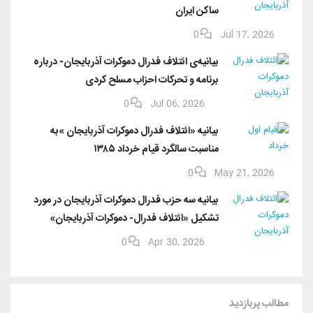
ساکن ایران
0
Jul 17, 2026
بیانیه‌ی ائتلاف فدرال دموکرات آذربایجان- درباره
برنامه و تحرکات احزاب مسلح کردی
0
Jul 06, 2026
بیانیه «ائتلاف فدرال دموکرات آذربایجان »به
مناسبت سالگرد قیام خرداد ۱۳۸۵
0
May 21, 2026
بیانیه سه حزب فدرال دموکرات آذربایجان در مورد
تشکیل «ائتلاف فدرال- دموکرات آذربایجان»
0
Apr 30, 2026
مطالب پربازدید