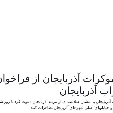
وکرات آذربایجان از فراخوا
ب آذربایجان