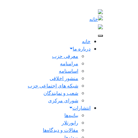
Skip to main conten
Main navigation
خانه
درباره ما
معرفی حزب
مرامنامه
اساسنامه
منشور اخلاقی
شبکه های اجتماعی حزب
شعب و نمایندگان
شورای مرکزی
انتشارات
بیانیه‌ها
راپورتلار
مقالات و دیدگاه‌ها
ویدئو‌ها