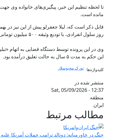
تا لحظه تنظیم این خبر، پیگیری‌های خانواده وی جهت
مانده است.
روز سلول انفرادی، با تودیع وثیقه ۵۰۰ میلیون تومانی آزاد شده بود.
این حکم به مدت ۵ سال به حالت تعلیق درآمده بود.
تورک محبوسلار
کلیدواژه‌ها
منتشر شده در
Sat, 05/09/2026 - 12:37
منطقه
ایران
مطالب مرتبط
جنگ در خاورمیانه: دونالد ترامپ حملات آمریکا علیه ا