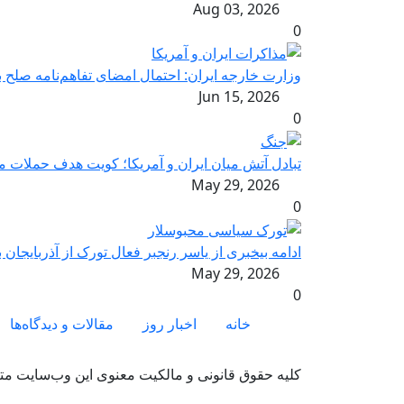
Aug 03, 2026
0
وزارت خارجه ایران: احتمال امضای تفاهم‌نامه صلح ب
Jun 15, 2026
0
تبادل آتش میان ایران و آمریکا؛ کویت هدف حملات 
May 29, 2026
0
ادامه بیخبری از یاسر رنجبر فعال تورک از آذربایجان 
May 29, 2026
0
Footer menu
خانه
اخبار روز
مقالات و دیدگاه‌ها
کلیه حقوق قانونی و مالکیت معنوی این وب‌سایت متع