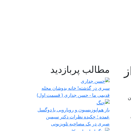
ز
مطالب پربازدید
سیری در گذشته! خانه بدوشان محله
قدیمی ما - حسن جداری ( قسمت اول)
ماکان
باز هم‌اپوزیسیون‌ و رویارویی با ‌دو‌گسل
عمده ؛ چکیده نظرات دکتر سیمین
صبری در یک مصاحبه تلویزیونی