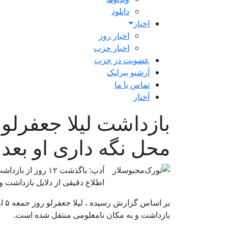
دانلود
اخبار
اخبار روز
اخبار حزب
عضویت در حزب
آرشیو بیرلیک
تماس با ما
آختار
بازداشت لیلا جعفرلو 
محل نگه داری او بعد از ۱۲ 
اطلاع دقیقی از دلایل بازداشت
بازداشت و به مکان نامعلومی منتقل شده است.