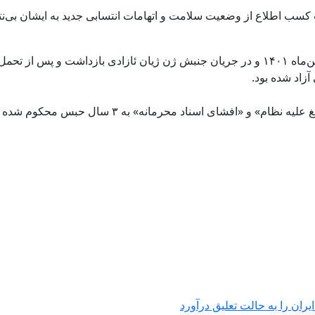
 کسب اطلاع از وضعیت سلامت و اتهامات انتسابی جدید به ایشان بی‌نت
وی در این پرونده توسط دستگاه قضایی به اتهام «تبلیغ علیه نظام» و «افشای اسناد محرمانه» به ۳ س
یران را به حالت تعلیق درآورد