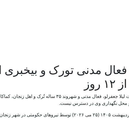
فعال مدنی تورک و بیخبری ا
روز
آدپ: باگذشت ۱۲ روز از بازداشت لیلا جعفرلو، فعال مدنی و شهروند ۳۵ ساله تُرک و اهل زنجان، ک
 و محل نگهداری وی در دسترس نیست.
بر اساس گزارش رسیده ، لیلا جعفرلو روز جمعه ۵ اردیبهشت‌ ۱۴۰۵ (۲۵ می ۲۰۲۶) توسط نیروهای حکومتی در شهر زنجان