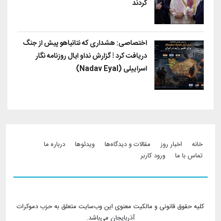
کردند
اختصاصی: هشداری که نتانیاهو پیش از جنگ
دریافت کرد ! گزارش نداو ایال روزنامه نگار
اسراییلی (Nadav Eyal)
Footer menu
خانه
اخبار روز
مقالات و دیدگاه‌ها
ویدئو‌ها
درباره ما
تماس با ما
ورود کاربر
کلیه حقوق قانونی و مالکیت معنوی این وب‌سایت متعلق به حزب دموکرات
آذربایجان می‌باشد.