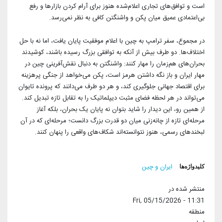
است و توافق‌های تجاری اعلام‌شده هنوز برای آرام کردن بازارها و رفع
بی‌اعتمادی عمیق میان پکن و واشنگتن کافی به نظر نمی‌رسد.
در مجموع، سفر ترامپ به چین با اعلام موفقیت پایان یافت، اما نه با حل
اختلاف‌ها. دو طرف بیش از آنکه به توافقی بزرگ رسیده باشند، کوشیدند
بحران‌های هم‌زمان را مهار کنند: واشنگتن به دنبال نقش‌آفرینی چین در
مهار ایران و باز نگه داشتن هرمز است، پکن می‌خواهد از جنگی پرهزینه
برای اقتصاد جهانی جلوگیری کند، و هر دو طرف می‌دانند که پرونده تایوان
می‌تواند در هر لحظه فضای مثبت دیپلماتیک را به تقابل تازه تبدیل کند.
از همین رو، این دیدار را شاید بتوان نه پایان یک بحران، بلکه آغاز
مرحله‌ای تازه از چانه‌زنی میان دو قدرت بزرگ دانست؛ مرحله‌ای که در آن
لبخندهای رسمی، هنوز نتوانسته‌اند شکاف‌های واقعی را پنهان کنند.
کلیدواژه‌ها
ایران و چین
منتشر شده در
Fri, 05/15/2026 - 11:31
منطقه