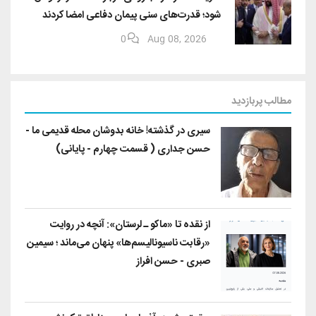
شود؛ قدرت‌های سنی پیمان دفاعی امضا کردند
0
Aug 08, 2026
مطالب پربازدید
سیری در گذشته! خانه بدوشان محله قدیمی ما -
حسن جداری ( قسمت چهارم - پایانی)
از نقده تا «ماکو ـ لرستان»: آنچه در روایت
«رقابت ناسیونالیسم‌ها» پنهان می‌ماند ؛ سیمین
صبری - حسن افراز