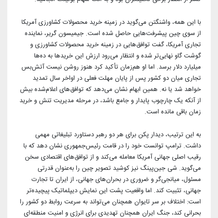
با این همه، واشنگتن می‌گوید در زمینه خرید محصولات کشاورزی آمریکا
از سوی چین پیشرفت‌هایی حاصل شده است. جیمیسون گریر، نماینده
تجاری آمریکا، گفت توافق‌هایی در زمینه خرید محصولات کشاورزی و
گوشت گاو نهایی‌تر شده و انتظار می‌رود ارزش این خریدها به ده‌ها
میلیارد دلار برسد. اما او هم‌زمان تأکید کرد هنوز روشن نیست آتش‌بس
تجاری میان دو کشور پس از پایان مهلت فعلی در اواخر سال تمدید
خواهد شد یا نه. همین ابهام نشان می‌دهد که توافق‌های اعلام‌شده بیش
از آنکه یک چارچوب پایدار و جامع باشد، در مرحله مدیریت تنش و خرید
زمان باقی مانده است.
به این ترتیب، دیدار پکن برای هر دو رهبر دستاورد تبلیغاتی مهمی
داشت. ترامپ توانست خود را در قامت رئیس‌جمهوری نشان دهد که با
رقیب اصلی جهانی آمریکا معامله می‌کند و از توافق‌های اقتصادی سخن
می‌گوید. شی جین‌پینگ نیز کوشید تصویر چین را به‌عنوان قدرتی
مسئول، میانجی‌گر و ضروری در بحران‌های جهانی، از ایران تا تجارت
جهانی، تثبیت کند. اما واقعیت پشت این نمایش دیپلماتیک پیچیده‌تر
است: اختلاف بر سر تایوان همچنان می‌تواند به سرعت روابط دو کشور را
بحرانی کند، جنگ ایران همچنان تهدیدی برای انرژی و امنیت منطقه‌ای