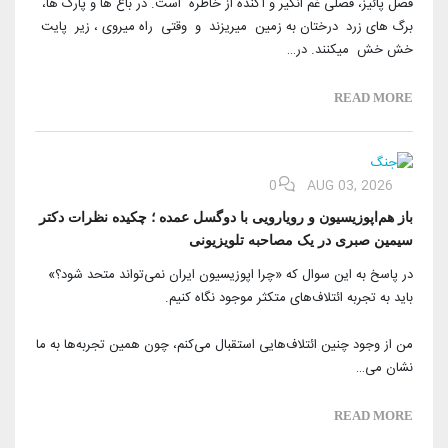
فصل پائیز، فصلی غم انگیر و آکنده از خاطره است. در باغ ها و پارک ها،
برگ های زرد درختان به زمین میریزند و وقتی راه میروی ، زیر پایت
خش خش میکنند. در…
READ MORE
0
AUG 03, 2026
باز هم‌اپوزیسیون‌ و رویارویی با ‌دو‌گسل عمده ؛ چکیده نظرات دکتر
سیمین صبری در یک مصاحبه تلویزیونی
در پاسخ به این سوال که «چرا اپوزیسیون ایران نمی‌تواند متحد شود؟»
باید به تجربه ائتلاف‌های متکثر موجود نگاه کنیم.
من از وجود چنین ائتلاف‌هایی استقبال می‌کنم، چون همین تجربه‌ها به ما
نشان می‌…
READ MORE