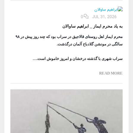
0
JUL 31, 2026
به یاد محرم ایماز _ ابراهیم ساوالان
محرم ایماز اهل روستای قالاجیق در سراب بود که چند روز پیش در ۹۸
سالگی در مونشن گلادباخ آلمان درگذشت.
سراب شهری با گذشته درخشان و امروز خاموش است.…
READ MORE